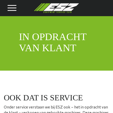
Contact
IN OPDRACHT
VAN KLANT
OOK DAT IS SERVICE
Onder service verstaan we bij ESZ ook – het in opdracht van
de klant – verkopen van gebruikte machines. Deze machines