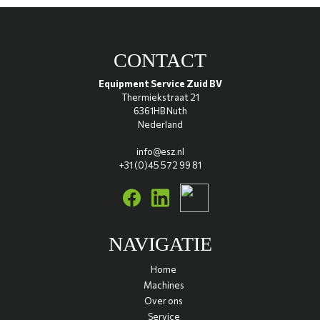
CONTACT
Equipment Service Zuid BV
Thermiekstraat 21
6361HB Nuth
Nederland
info@esz.nl
+31 (0)45 572 99 81
NAVIGATIE
Home
Machines
Over ons
Service