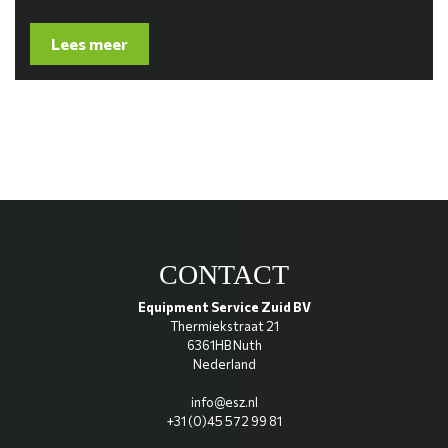
Lees meer
CONTACT
Equipment Service Zuid BV
Thermiekstraat 21
6361HB Nuth
Nederland
info@esz.nl
+31 (0)45 572 99 81