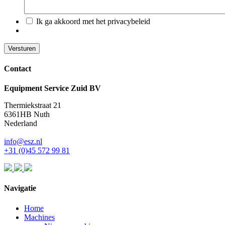
*
Ik ga akkoord met het privacybeleid
Contact
Equipment Service Zuid BV
Thermiekstraat 21
6361HB Nuth
Nederland
info@esz.nl
+31 (0)45 572 99 81
Navigatie
Home
Machines