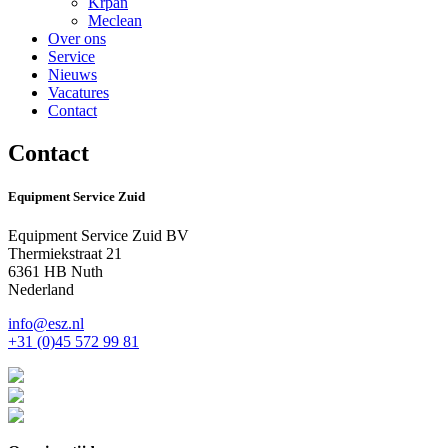
Krpan
Meclean
Over ons
Service
Nieuws
Vacatures
Contact
Contact
Equipment Service Zuid
Equipment Service Zuid BV
Thermiekstraat 21
6361 HB Nuth
Nederland
info@esz.nl
+31 (0)45 572 99 81