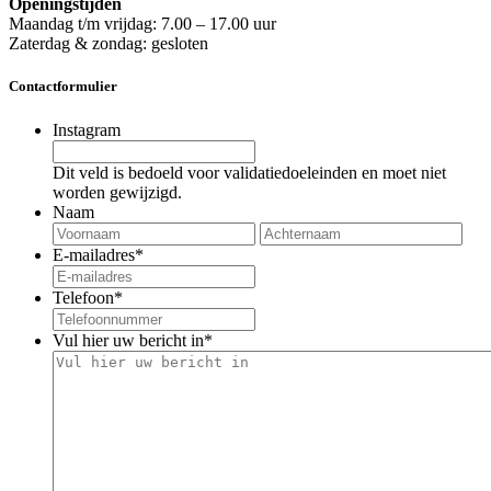
Openingstijden
Maandag t/m vrijdag: 7.00 – 17.00 uur
Zaterdag & zondag: gesloten
Contactformulier
Instagram
Dit veld is bedoeld voor validatiedoeleinden en moet niet
worden gewijzigd.
Naam
Voornaam
Ach
E-mailadres
*
Telefoon
*
Vul hier uw bericht in
*