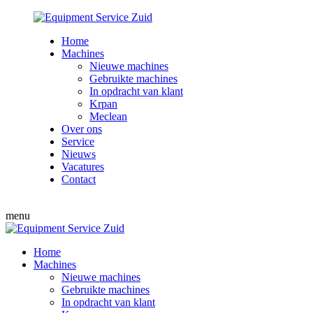
Home
Machines
Nieuwe machines
Gebruikte machines
In opdracht van klant
Krpan
Meclean
Over ons
Service
Nieuws
Vacatures
Contact
menu
Home
Machines
Nieuwe machines
Gebruikte machines
In opdracht van klant